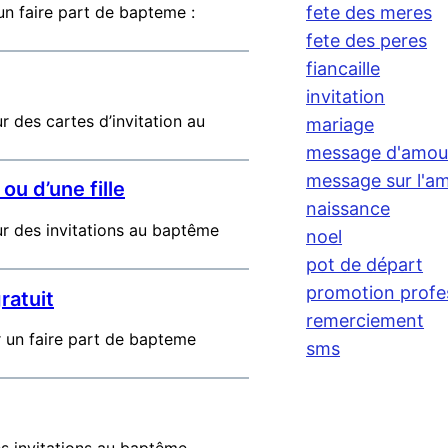
un faire part de bapteme :
fete des meres
fete des peres
fiancaille
invitation
 des cartes d’invitation au
mariage
message d'amou
message sur l'am
ou d’une fille
naissance
ur des invitations au baptême
noel
pot de départ
promotion profe
ratuit
remerciement
r un faire part de bapteme
sms