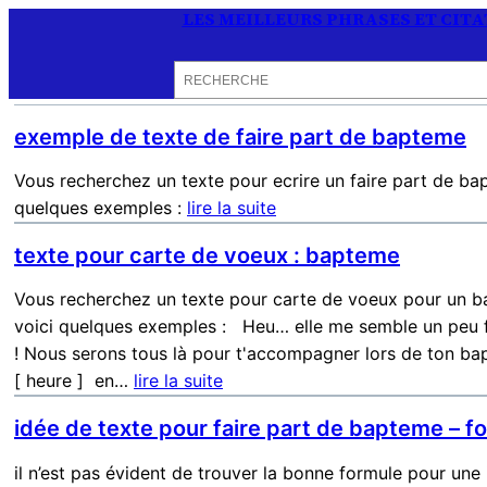
LES MEILLEURS PHRASES ET CIT
Rechercher
exemple de texte de faire part de bapteme
Vous recherchez un texte pour ecrire un faire part de bap
quelques exemples :
lire la suite
texte pour carte de voeux : bapteme
Vous recherchez un texte pour carte de voeux pour un b
voici quelques exemples : Heu… elle me semble un peu fr
! Nous serons tous là pour t'accompagner lors de ton bapt
[ heure ] en…
lire la suite
idée de texte pour faire part de bapteme – 
il n’est pas évident de trouver la bonne formule pour une