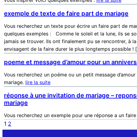
vous inspirer voici quelques exemples :
lire la suite
exemple de texte de faire part de mariage
Vous recherchez un texte pour écrire un faire part de mar
quelques exemples : Comme le soleil et la lune, ils se 
jamais se trouver. Ils ont finalement pu se rencontrer, à la
envisagent de la faire durer le plus longtemps possible 
poeme et message d’amour pour un annivers
Vous recherchez un poéme ou un petit message d’amour p
mariage.
lire la suite
réponse à une invitation de mariage – reponse
mariage
Vous recherchez un exemple pour une réponse a un faire
1
2