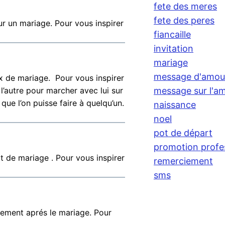
fete des meres
fete des peres
ur un mariage. Pour vous inspirer
fiancaille
invitation
mariage
message d'amou
x de mariage. Pour vous inspirer
l’autre pour marcher avec lui sur
message sur l'am
e l’on puisse faire à quelqu’un.
naissance
noel
pot de départ
promotion profe
t de mariage . Pour vous inspirer
remerciement
sms
iement aprés le mariage. Pour