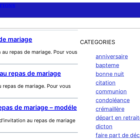
ATIONS
 de mariage
CATEGORIES
on au repas de mariage. Pour vous
anniversaire
bapteme
 au repas de mariage
bonne nuit
citation
au repas de mariage. Pour vous
communion
condoléance
 repas de mariage – modéle
crémaillère
départ en retrait
d’invitation au repas de mariage
dicton
faire part de dé