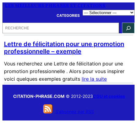
LES MEILLEURS PHRASES ET CITATIONS
CATEGORIES
Rechercher
Lettre de félicitation pour une promotion
professionnelle – exemple
Vous recherchez une Lettre de félicitation pour une
promotion professionnelle . Alors pour vous inspirer
voici quelques exemples gratuits
lire la suite
CITATION-PHRASE.COM
© 2012-2023
CGU et cookies
S’abonnez par RSS