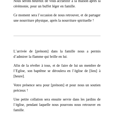
Nous serons heureux de vous accueillir à la maison après la
cérémonie, pour un buffet léger en famille.
Ce moment sera l’occasion de nous retrouver, et de partager
une nourriture physique, après la nourriture spirituelle !
L’arrivée de [prénom] dans la famille nous a permis
d’admirer la flamme qui brille en lui.
Afin de la révéler à tous, et de faire de lui un membre de
l’Eglise, son baptême se déroulera en l’église de [lieu] à
[heure].
Votre présence sera pour [prénom] et pour nous un soutien
précieux !
Une petite collation sera ensuite servie dans les jardins de
l’église, pendant laquelle nous pourrons nous retrouver en
famille.