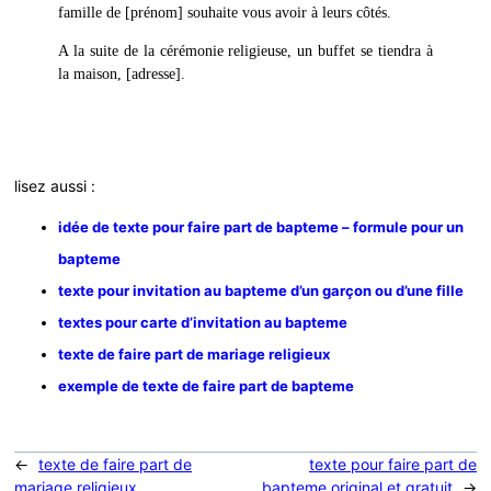
famille de [prénom] souhaite vous avoir à leurs côtés.
A la suite de la cérémonie religieuse, un buffet se tiendra à
la maison, [adresse].
lisez aussi :
idée de texte pour faire part de bapteme – formule pour un
bapteme
texte pour invitation au bapteme d’un garçon ou d’une fille
textes pour carte d’invitation au bapteme
texte de faire part de mariage religieux
exemple de texte de faire part de bapteme
←
texte de faire part de
texte pour faire part de
mariage religieux
bapteme original et gratuit
→