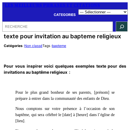
LES MEILLEURS PHRASES ET CITATIONS
CATEGORIES
Rechercher
texte pour invitation au bapteme religieux
Catégories
:
Non classé
Tags :
bapteme
Pour vous inspirer voici quelques exemples
texte pour des
invitations au baptême religieux
:
Pour le plus grand bonheur de ses parents, [prénom] se
prépare à entrer dans la communauté des enfants de Dieu.
Nous comptons sur votre présence à l’occasion de son
baptême, qui sera célébré le [date] à [heure] dans l’église de
[lieu].