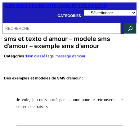
LES MEILLEURS PHRASES ET CITATIONS
CATEGORIES
Rechercher
sms et texto d amour – modele sms
d’amour – exemple sms d’amour
Catégories
:
Non classé
Tags :
message d’amour
Des exemples et modèles de SMS d'amour :
Je vole, je cours porté par l'amour pour te retrouver et te
couvrir de baisers.