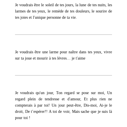
Je voudrais être le soleil de tes jours, la lune de tes nuits, les
larmes de tes yeux, le remède de tes douleurs, le sourire de
tes joies et l'unique personne de ta vie.
Je voudrais être une larme pour naître dans tes yeux, vivre
sur ta joue et mourir à tes lèvres… je t'aime
Je voudrais qu'un jour, Ton regard se pose sur moi, Un
regard plein de tendresse et d'amour, Et plus rien ne
compterais à par toi! Un jour peut-être, Dis-moi, Ai-je le
droit, De t’espérer!! A toi de voir, Mais sache que je suis là
pour toi !