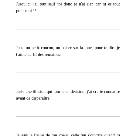
Jusqu'ici j'ai tout sauf toi donc je n'ai rien car tu es tout
pour moi !!
Juste un petit coucou, un baiser sur la joue, pour te dire je
t'aime au fil des semaines.
Juste une illusion qui tourne en dérision, j'ai cru te connaître
avant de disparaître.
Je suis la fleure de ton coeur, celle qui s'ouvrira quand tu