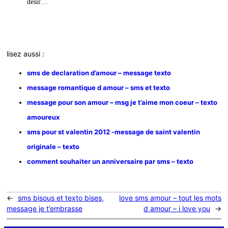
désir…
lisez aussi :
sms de declaration d’amour – message texto
message romantique d amour – sms et texto
message pour son amour – msg je t’aime mon coeur – texto
amoureux
sms pour st valentin 2012 -message de saint valentin
originale – texto
comment souhaiter un anniversaire par sms – texto
←
sms bisous et texto bises,
love sms amour – tout les mots
message je t’embrasse
d amour – i love you
→