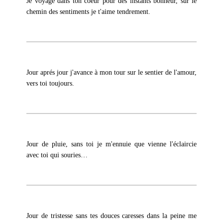
Je voyage dans ton coeur pour des instants bonheur, sur le
chemin des sentiments je t'aime tendrement.
Jour aprés jour j'avance à mon tour sur le sentier de l'amour,
vers toi toujours.
Jour de pluie, sans toi je m'ennuie que vienne l'éclaircie
avec toi qui souries…
Jour de tristesse sans tes douces caresses dans la peine me