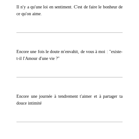
Il n'y a qu'une loi en sentiment. C'est de faire le bonheur de
ce qu'on aime.
Encore une fois le doute m'envahit, de vous à moi : "existe-
t-il l'Amour d'une vie ?"
Encore une journée à tendrement t'aimer et à partager ta
douce intimité