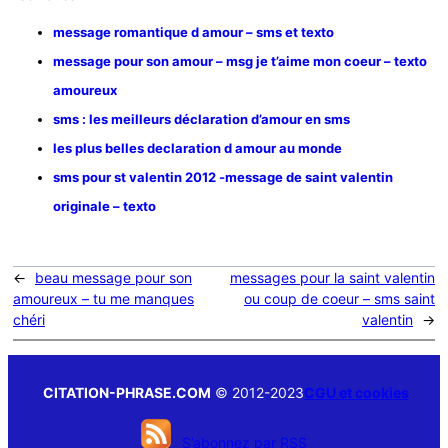
message romantique d amour – sms et texto
message pour son amour – msg je t’aime mon coeur – texto
amoureux
sms : les meilleurs déclaration d’amour en sms
les plus belles declaration d amour au monde
sms pour st valentin 2012 -message de saint valentin
originale – texto
←
beau message pour son
messages pour la saint valentin
amoureux – tu me manques
ou coup de coeur – sms saint
chéri
valentin
→
CITATION-PHRASE.COM
© 2012-2023
CGU et cookies
S’abonnez par RSS