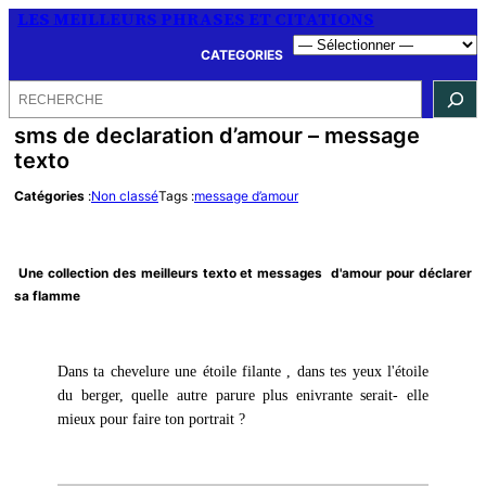
LES MEILLEURS PHRASES ET CITATIONS
CATEGORIES
Rechercher
sms de declaration d’amour – message
texto
Catégories
:
Non classé
Tags :
message d’amour
Une collection des meilleurs texto et messages d'amour pour déclarer
sa flamme
Dans ta chevelure une étoile filante , dans tes yeux l'étoile
du berger, quelle autre parure plus enivrante serait- elle
mieux pour faire ton portrait ?