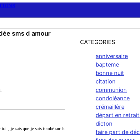
ATIONS
idée sms d amour
CATEGORIES
anniversaire
bapteme
bonne nuit
citation
communion
d.
condoléance
crémaillère
départ en retrait
dicton
toi , je sais que je suis tombé sur le
faire part de dé