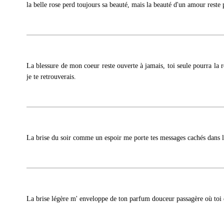
la belle rose perd toujours sa beauté, mais la beauté d'un amour reste 
La blessure de mon coeur reste ouverte à jamais, toi seule pourra la 
je te retrouverais.
La brise du soir comme un espoir me porte tes messages cachés dans l
La brise légère m' enveloppe de ton parfum douceur passagère où toi 