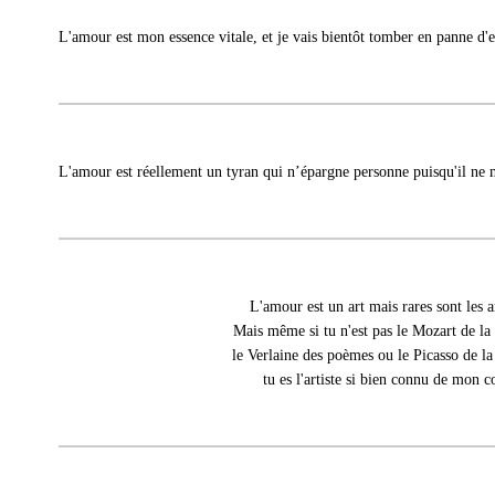
L'amour est mon essence vitale, et je vais bientôt tomber en panne d'
L'amour est réellement un tyran qui n’épargne personne puisqu'il ne 
L'amour est un art mais rares sont les ar
Mais même si tu n'est pas le Mozart de la
le Verlaine des poèmes ou le Picasso de la
tu es l'artiste si bien connu de mon c