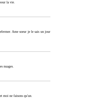
pour la vie.
refermer. Ame soeur je le sais un jour
es nuages.
et moi ne faisons qu'un.