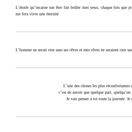
L’étoile qu’incarne ton être fait brûler mes yeux, chaque fois que j
me fera vivre une éternité.
L’homme ne serait rien sans ses rêves et mes rêves ne seraient rien sa
L’une des choses les plus réconfortantes d
c’est de savoir que quelque part, quelqu’un 
Je vais penser à toi toute la journée. Je