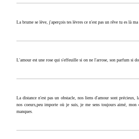
La brume se lève, j'aperçois tes lèvres ce n'est pas un rêve tu es là ma
L'amour est une rose qui s'effeuille si on ne l'arrose, son parfum si d
La distance n'est pas un obstacle, nos liens d'amour sont précieux, l
nos coeurs,peu importe où je suis, je me sens toujours aimé, mon c
manques.