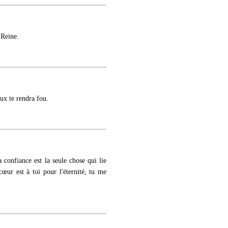
 Reine.
oux te rendra fou.
a confiance est la seule chose qui lie
œur est à toi pour l'éternité, tu me