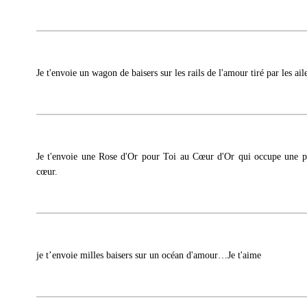
Je t'envoie un wagon de baisers sur les rails de l'amour tiré par les ai
Je t'envoie une Rose d'Or pour Toi au Cœur d'Or qui occupe une p
cœur.
je t’envoie milles baisers sur un océan d'amour…Je t'aime