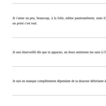
Je t'aime un peu, beaucoup, à la folie, même passionnément, mais il 
un point c'est tout.
Je suis émerveillé dés que tu apparais, un doux sentiment me saisi à l'i
Je suis en manque complètement dépendant de ta douceur déferlante 