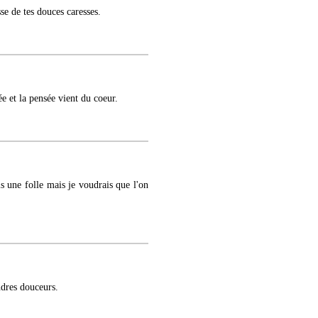
sse de tes douces caresses.
e et la pensée vient du coeur.
is une folle mais je voudrais que l'on
ndres douceurs.