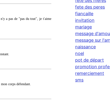
fete des meres
fete des peres
fiancaille
n'y a pas de "pas du tout", je t'aime
invitation
mariage
message d'amou
message sur l'am
naissance
noel
nstant.
pot de départ
promotion profe
remerciement
sms
à mon corps défendant.