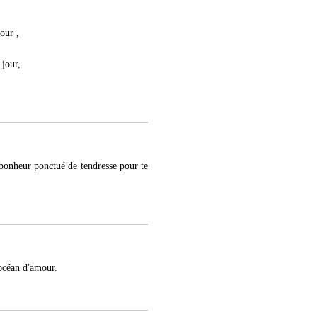
our ,
 jour,
bonheur ponctué de tendresse pour te
 océan d'amour.