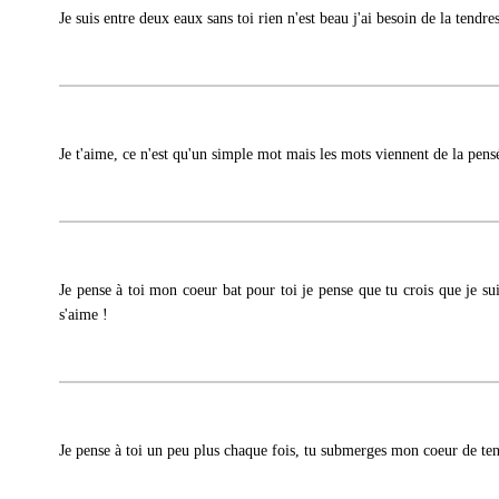
Je suis entre deux eaux sans toi rien n'est beau j'ai besoin de la tendre
Je t'aime, ce n'est qu'un simple mot mais les mots viennent de la pensé
Je pense à toi mon coeur bat pour toi je pense que tu crois que je su
s'aime !
Je pense à toi un peu plus chaque fois, tu submerges mon coeur de te