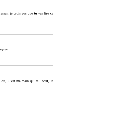
resses, je crois pas que tu vas lire ce
st toi.
 dit, C’est ma main qui te l’écrit, Je