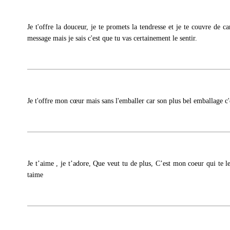
Je t'offre la douceur, je te promets la tendresse et je te couvre de ca
message mais je sais c'est que tu vas certainement le sentir.
Je t'offre mon cœur mais sans l'emballer car son plus bel emballage c'e
Je t’aime , je t’adore, Que veut tu de plus, C’est mon coeur qui te le
taime