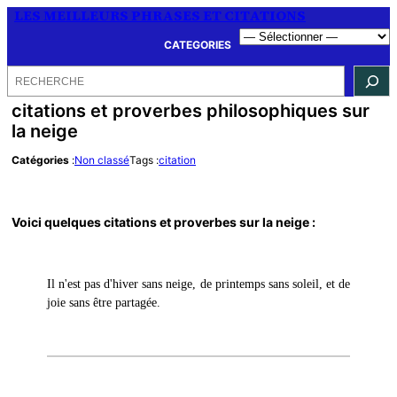
LES MEILLEURS PHRASES ET CITATIONS
CATEGORIES
Rechercher
citations et proverbes philosophiques sur
la neige
Catégories
:
Non classé
Tags :
citation
Voici quelques citations et proverbes sur la neige :
Il n'est pas d'hiver sans neige, de printemps sans soleil, et de
joie sans être partagée.