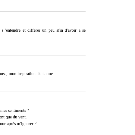
 s 'entendre et différer un peu afin d'avoir a se
muse, mon inspiration. Je t'aime…
 mes sentiments ?
ont que du vent.
our après m'ignorer ?