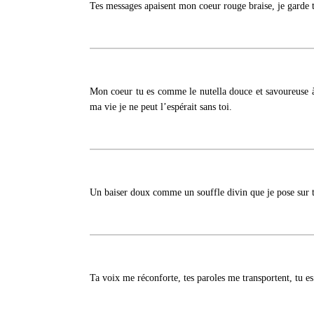
Tes messages apaisent mon coeur rouge braise, je garde to
Mon coeur tu es comme le nutella douce et savoureuse à 
ma vie je ne peut l’espérait sans toi.
Un baiser doux comme un souffle divin que je pose sur t
Ta voix me réconforte, tes paroles me transportent, tu e