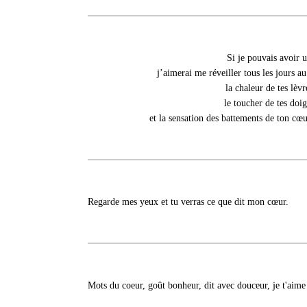
Si je pouvais avoir u
j’aimerai me réveiller tous les jours a
la chaleur de tes lèv
le toucher de tes doi
et la sensation des battements de ton 
Regarde mes yeux et tu verras ce que dit mon cœur.
Mots du coeur, goût bonheur, dit avec douceur, je t'aime