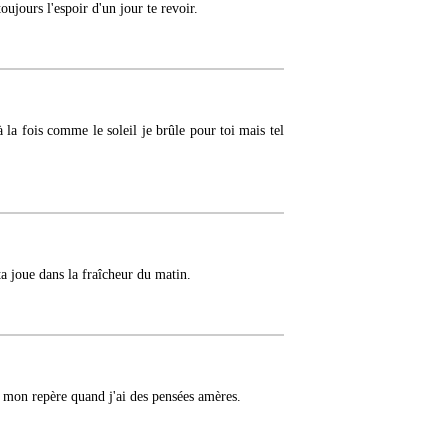
ujours l'espoir d'un jour te revoir.
la fois comme le soleil je brûle pour toi mais tel
a joue dans la fraîcheur du matin.
s mon repère quand j'ai des pensées amères.