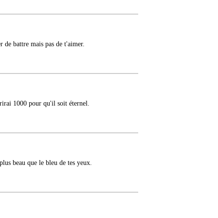
r de battre mais pas de t'aimer.
irai 1000 pour qu'il soit éternel.
 plus beau que le bleu de tes yeux.