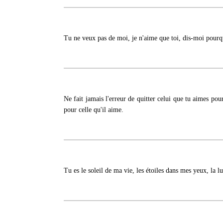
Tu ne veux pas de moi, je n'aime que toi, dis-moi pourqu
Ne fait jamais l'erreur de quitter celui que tu aimes pour 
pour celle qu'il aime.
Tu es le soleil de ma vie, les étoiles dans mes yeux, la 