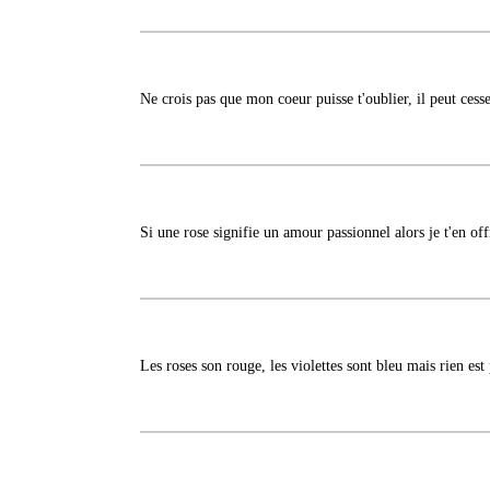
Ne crois pas que mon coeur puisse t'oublier, il peut cesse
Si une rose signifie un amour passionnel alors je t'en offr
Les roses son rouge, les violettes sont bleu mais rien est