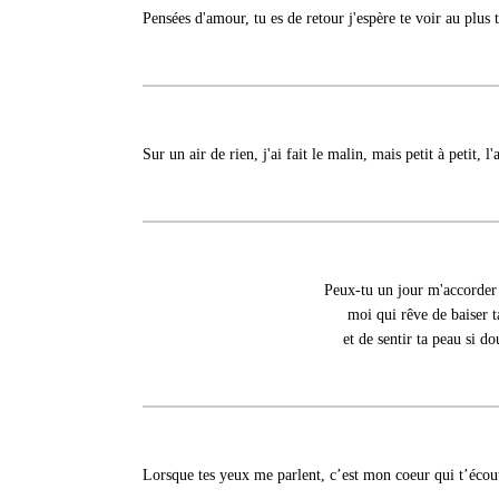
Pensées d'amour, tu es de retour j'espère te voir au plus
Sur un air de rien, j'ai fait le malin, mais petit à petit, l
Peux-tu un jour m'accorder
moi qui rêve de baiser t
et de sentir ta peau si d
Lorsque tes yeux me parlent, c’est mon coeur qui t’écou