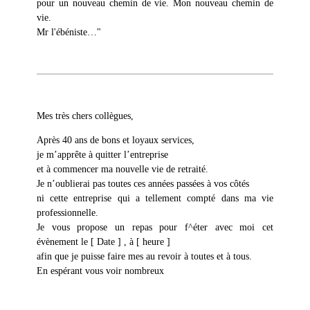
pour un nouveau chemin de vie. Mon nouveau chemin de
vie.
Mr l'ébéniste…"
Mes très chers collègues,
Après 40 ans de bons et loyaux services,
je m’apprête à quitter l’entreprise
et à commencer ma nouvelle vie de retraité.
Je n’oublierai pas toutes ces années passées à vos côtés
ni cette entreprise qui a tellement compté dans ma vie
professionnelle.
Je vous propose un repas pour f^éter avec moi cet
évènement le [ Date ] , à [ heure ]
afin que je puisse faire mes au revoir à toutes et à tous.
En espérant vous voir nombreux