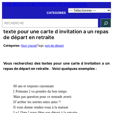
LES MEILLEURS PHRASES ET CITATIONS
CATEGORIES
Rechercher
texte pour une carte d invitation a un repas
de départ en retraite
Catégories
:
Non classé
Tags :
pot de départ
Vous recherchez des textes pour une carte d invitation a un
repas de départ en retraite . Voici quelques exemples :
60 ans et toujours rayonnant
[ Prénoms ] va prendre du bon temps
Mais pas question pour ce nomade averti
D’arrêter les soirées entre amis !!
Il vous donne rendez-vous à la maison
Le [ Date ] pour fêter son départ à la retraite.