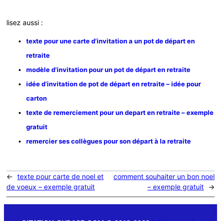
lisez aussi :
texte pour une carte d’invitation a un pot de départ en
retraite
modèle d’invitation pour un pot de départ en retraite
idée d’invitation de pot de départ en retraite – idée pour
carton
texte de remerciement pour un depart en retraite – exemple
gratuit
remercier ses collègues pour son départ à la retraite
←
texte pour carte de noel et
comment souhaiter un bon noel
de voeux – exemple gratuit
– exemple gratuit
→