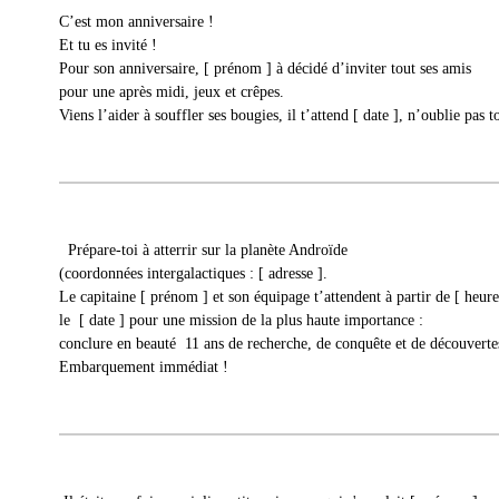
C’est mon anniversaire !
Et tu es invité !
Pour son anniversaire, [ prénom ] à décidé d’inviter tout ses amis
pour une après midi, jeux et crêpes.
Viens l’aider à souffler ses bougies, il t’attend [ date ], n’oublie pas 
Prépare-toi à atterrir sur la planète Androïde
(coordonnées intergalactiques : [ adresse ].
Le capitaine [ prénom ] et son équipage t’attendent à partir de [ heure
le [ date ] pour une mission de la plus haute importance :
conclure en beauté 11 ans de recherche, de conquête et de découverte
Embarquement immédiat !