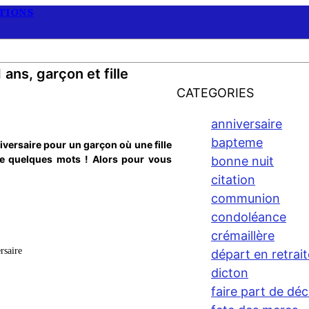
ATIONS
 ans, garçon et fille
CATEGORIES
anniversaire
bapteme
iversaire pour un garçon où une fille
rire quelques mots ! Alors pour vous
bonne nuit
citation
communion
condoléance
crémaillère
rsaire
départ en retrait
dicton
faire part de dé