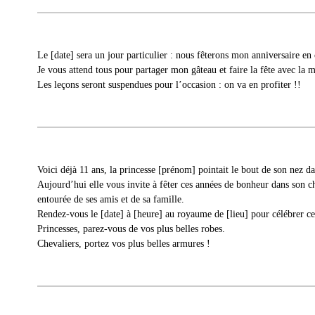
Le [date] sera un jour particulier : nous fêterons mon anniversaire en 
Je vous attend tous pour partager mon gâteau et faire la fête avec la m
Les leçons seront suspendues pour l’occasion : on va en profiter !!
Voici déjà 11 ans, la princesse [prénom] pointait le bout de son nez d
Aujourd’hui elle vous invite à fêter ces années de bonheur dans son c
entourée de ses amis et de sa famille.
Rendez-vous le [date] à [heure] au royaume de [lieu] pour célébrer c
Princesses, parez-vous de vos plus belles robes.
Chevaliers, portez vos plus belles armures !