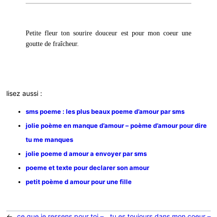
Petite fleur ton sourire douceur est pour mon coeur une
goutte de fraîcheur.
lisez aussi :
sms poeme : les plus beaux poeme d’amour par sms
jolie poème en manque d’amour – poème d’amour pour dire
tu me manques
jolie poeme d amour a envoyer par sms
poeme et texte pour declarer son amour
petit poème d amour pour une fille
←
ce que je ressens pour toi –
tu es toujours dans mon coeur –