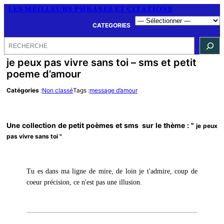
LES MEILLEURS PHRASES ET CITATIONS
CATEGORIES
Rechercher
je peux pas vivre sans toi – sms et petit
poeme d’amour
Catégories
:
Non classé
Tags :
message d’amour
Une collection de petit poèmes et sms sur le thème : "
je peux
pas vivre sans toi "
Tu es dans ma ligne de mire, de loin je t'admire, coup de
coeur précision, ce n'est pas une illusion.