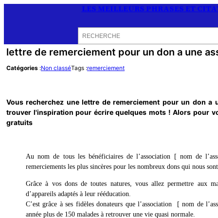
LES MEILLEURS PHRASES ET CIT
Rechercher
lettre de remerciement pour un don a une ass
Catégories
:
Non classé
Tags :
remerciement
Vous recherchez une
lettre de remerciement pour un don a 
trouver l'inspiration pour écrire quelques mots ! Alors pour 
gratuits
Au nom de tous les bénéficiaires de l’association [ nom de l’ass
remerciements les plus sincères pour les nombreux dons qui nous sont
Grâce à vos dons de toutes natures, vous allez permettre aux mal
d’appareils adaptés à leur rééducation.
C’est grâce à ses fidèles donateurs que l’association [ nom de l’a
année plus de 150 malades à retrouver une vie quasi normale.