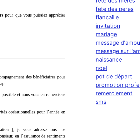
fete des meres
fete des peres
rs pour que vous puissiez apprécier
fiancaille
invitation
mariage
message d'amou
message sur l'am
naissance
noel
pot de départ
compagnement des bénéficiaires pour
cap.
promotion profe
remerciement
possible et nous vous en remercions
sms
ités opérationnelles pour l’année en
tion ], je vous adresse tous nos
onsieur, en l’assurance de sentiments