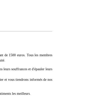
ant de 1500 euros. Tous les membres
ité.
 leurs souffrances et d'épauler leurs
er et vous tiendrons informés de nos
timents les meilleurs.