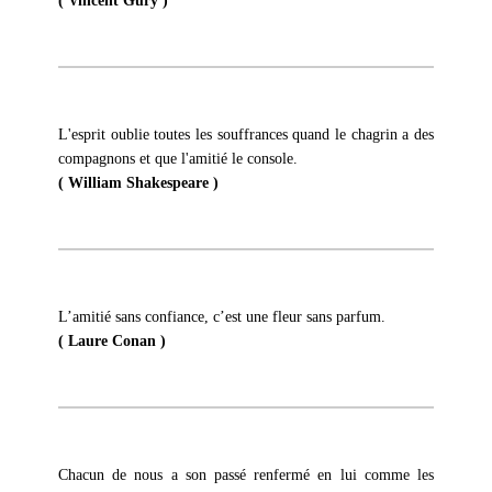
( Vincent Gury )
L'esprit oublie toutes les souffrances quand le chagrin a des
compagnons et que l'amitié le console.
( William Shakespeare )
L’amitié sans confiance, c’est une fleur sans parfum.
( Laure Conan )
Chacun de nous a son passé renfermé en lui comme les