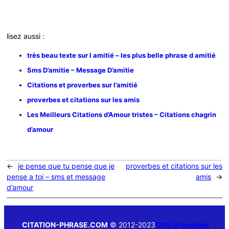
lisez aussi :
très beau texte sur l amitié – les plus belle phrase d amitié
Sms D’amitie – Message D’amitie
Citations et proverbes sur l’amitié
proverbes et citations sur les amis
Les Meilleurs Citations d’Amour tristes – Citations chagrin
d’amour
←
je pense que tu pense que je
proverbes et citations sur les
pense a toi – sms et message
amis
→
d’amour
CITATION-PHRASE.COM
© 2012-2023
CGU et cookies