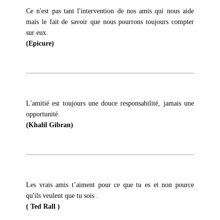
Ce n'est pas tant l'intervention de nos amis qui nous aide
mais le fait de savoir que nous pourrons toujours compter
sur eux.
(Epicure)
L'amitié est toujours une douce responsabilité, jamais une
opportunité.
(Khalil Gibran)
Les vrais amis t’aiment pour ce que tu es et non pource
qu'ils veulent que tu sois .
( Ted Rall )