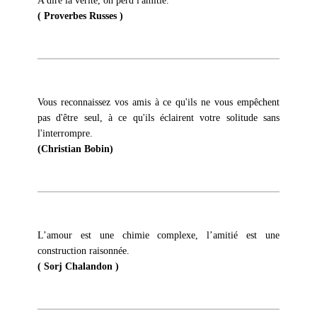
A dire la vérité, on perd l'amitié.
( Proverbes Russes )
Vous reconnaissez vos amis à ce qu'ils ne vous empêchent
pas d'être seul, à ce qu'ils éclairent votre solitude sans
l'interrompre.
(Christian Bobin)
L’amour est une chimie complexe, l’amitié est une
construction raisonnée.
( Sorj Chalandon )