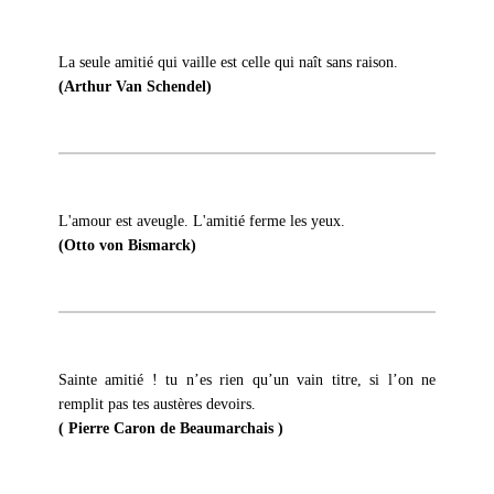
La seule amitié qui vaille est celle qui naît sans raison.
(Arthur Van Schendel)
L'amour est aveugle. L'amitié ferme les yeux.
(Otto von Bismarck)
Sainte amitié ! tu n’es rien qu’un vain titre, si l’on ne
remplit pas tes austères devoirs.
( Pierre Caron de Beaumarchais )