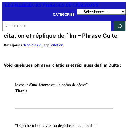
LES MEILLEURS PHRASES ET CITATIONS
CATEGORIES
Rechercher
citation et réplique de film – Phrase Culte
Catégories
:
Non classé
Tags :
citation
Voici quelques
phrases, citations et répliques de film Culte
:
le coeur d'une femme est un océan de sécret”
Titanic
“Dépêche-toi de vivre, ou dépêche-toi de mourir.”