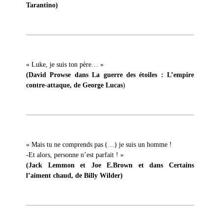
Tarantino)
« Luke, je suis ton père… »
(David Prowse dans La guerre des étoiles : L’empire
contre-attaque, de George Lucas
)
« Mais tu ne comprends pas (…) je suis un homme !
-Et alors, personne n’est parfait ! »
(Jack Lemmon et Joe E.Brown et dans Certains
l’aiment chaud, de Billy Wilder)