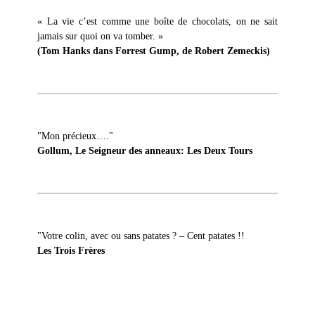
« La vie c’est comme une boîte de chocolats, on ne sait
jamais sur quoi on va tomber. »
(Tom Hanks dans Forrest Gump, de Robert Zemeckis)
"Mon précieux…."
Gollum, Le Seigneur des anneaux: Les Deux Tours
"Votre colin, avec ou sans patates ? – Cent patates !!
Les Trois Frères